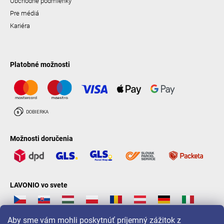
Obchodné podmienky
Pre médiá
Kariéra
Platobné možnosti
Možnosti doručenia
LAVONIO vo svete
Aby sme vám mohli poskytnúť príjemný zážitok z