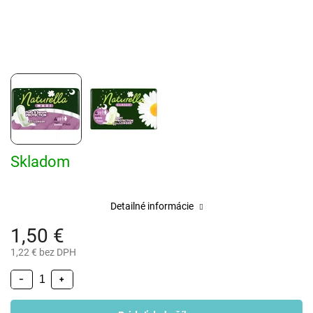
Skladom
Detailné informácie
1,50 €
1,22 € bez DPH
−
+