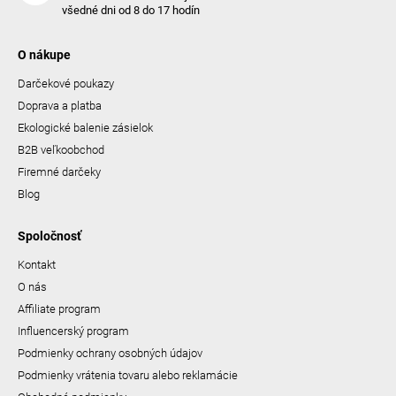
všedné dni od 8 do 17 hodín
O nákupe
Darčekové poukazy
Doprava a platba
Ekologické balenie zásielok
B2B veľkoobchod
Firemné darčeky
Blog
Spoločnosť
Kontakt
O nás
Affiliate program
Influencerský program
Podmienky ochrany osobných údajov
Podmienky vrátenia tovaru alebo reklamácie