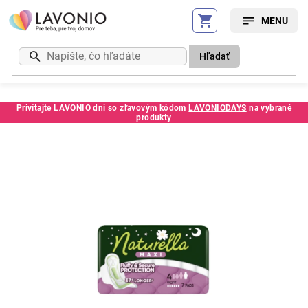
Prejsť
na
obsah
Hľadať
Privítajte LAVONIO dni so zľavovým kódom
LAVONIODAYS
na vybrané
produkty
Kód:
4930