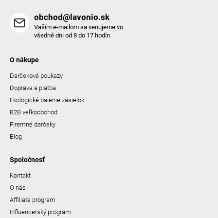
obchod@lavonio.sk
Vaším e-mailom sa venujeme vo
všedné dni od 8 do 17 hodín
O nákupe
Darčekové poukazy
Doprava a platba
Ekologické balenie zásielok
B2B veľkoobchod
Firemné darčeky
Blog
Spoločnosť
Kontakt
O nás
Affiliate program
Influencerský program