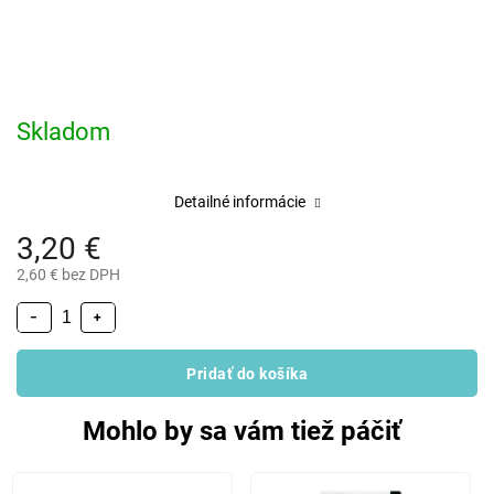
Skladom
Detailné informácie
3,20 €
2,60 € bez DPH
−
+
Pridať do košíka
Mohlo by sa vám tiež páčiť