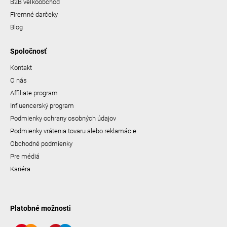
B2B veľkoobchod
Firemné darčeky
Blog
Spoločnosť
Kontakt
O nás
Affiliate program
Influencerský program
Podmienky ochrany osobných údajov
Podmienky vrátenia tovaru alebo reklamácie
Obchodné podmienky
Pre médiá
Kariéra
Platobné možnosti