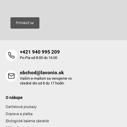
Email
Prihlásiť sa
+421 940 995 209
Po-Pia od 8:00 do 16:00
obchod@lavonio.sk
Vaším e-mailom sa venujeme vo
všedné dni od 8 do 17 hodín
O nákupe
Darčekové poukazy
Doprava a platba
Ekologické balenie zásielok