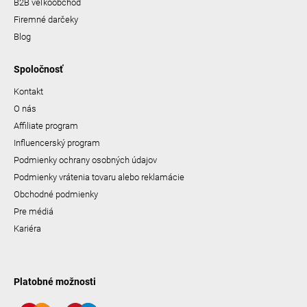
B2B veľkoobchod
Firemné darčeky
Blog
Spoločnosť
Kontakt
O nás
Affiliate program
Influencerský program
Podmienky ochrany osobných údajov
Podmienky vrátenia tovaru alebo reklamácie
Obchodné podmienky
Pre médiá
Kariéra
Platobné možnosti