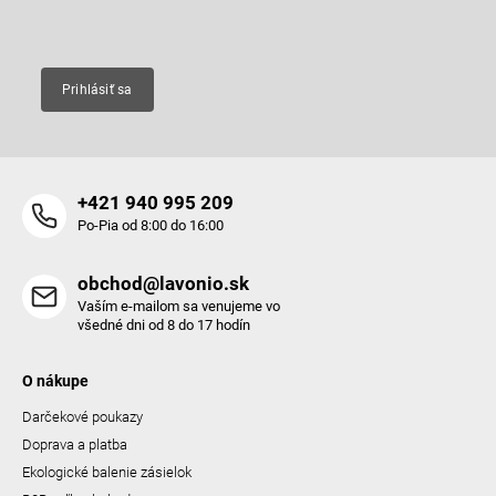
Email
Prihlásiť sa
+421 940 995 209
Po-Pia od 8:00 do 16:00
obchod@lavonio.sk
Vaším e-mailom sa venujeme vo
všedné dni od 8 do 17 hodín
O nákupe
Darčekové poukazy
Doprava a platba
Ekologické balenie zásielok