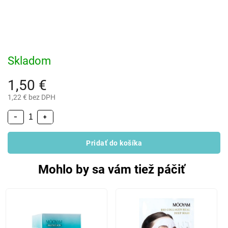
Skladom
1,50 €
1,22 € bez DPH
−
+
Pridať do košíka
Mohlo by sa vám tiež páčiť