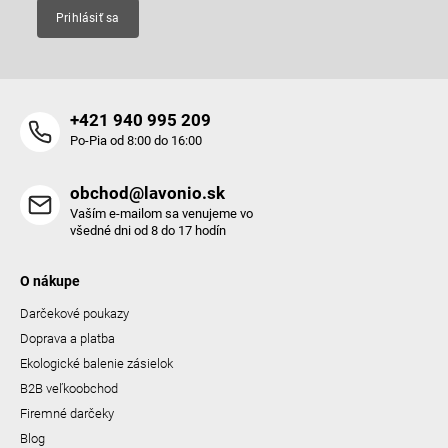
Prihlásiť sa
+421 940 995 209
Po-Pia od 8:00 do 16:00
obchod@lavonio.sk
Vaším e-mailom sa venujeme vo
všedné dni od 8 do 17 hodín
O nákupe
Darčekové poukazy
Doprava a platba
Ekologické balenie zásielok
B2B veľkoobchod
Firemné darčeky
Blog