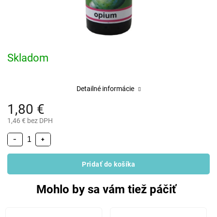
Skladom
Detailné informácie
1,80 €
1,46 € bez DPH
−
+
Pridať do košíka
Mohlo by sa vám tiež páčiť