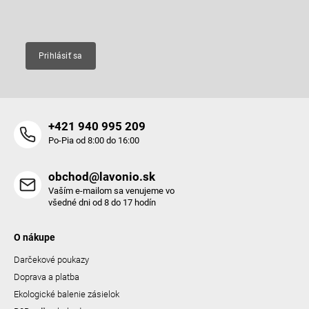
Email
Prihlásiť sa
+421 940 995 209
Po-Pia od 8:00 do 16:00
obchod@lavonio.sk
Vaším e-mailom sa venujeme vo
všedné dni od 8 do 17 hodín
O nákupe
Darčekové poukazy
Doprava a platba
Ekologické balenie zásielok