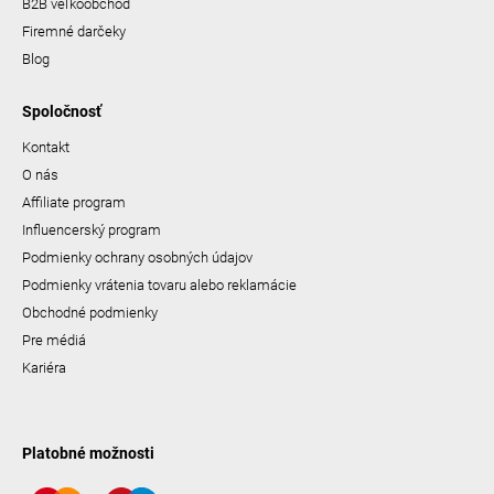
B2B veľkoobchod
Firemné darčeky
Blog
Spoločnosť
Kontakt
O nás
Affiliate program
Influencerský program
Podmienky ochrany osobných údajov
Podmienky vrátenia tovaru alebo reklamácie
Obchodné podmienky
Pre médiá
Kariéra
Platobné možnosti