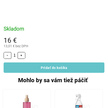
Skladom
16 €
13,01 € bez DPH
−
+
Pridať do košíka
Mohlo by sa vám tiež páčiť