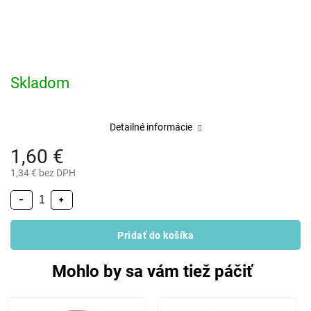
Skladom
Detailné informácie
1,60 €
1,34 € bez DPH
−
+
Pridať do košíka
Mohlo by sa vám tiež páčiť