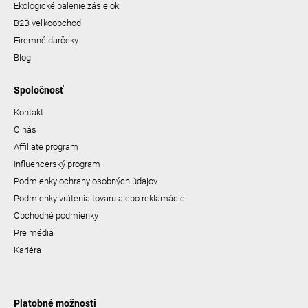
Ekologické balenie zásielok
B2B veľkoobchod
Firemné darčeky
Blog
Spoločnosť
Kontakt
O nás
Affiliate program
Influencerský program
Podmienky ochrany osobných údajov
Podmienky vrátenia tovaru alebo reklamácie
Obchodné podmienky
Pre médiá
Kariéra
Platobné možnosti