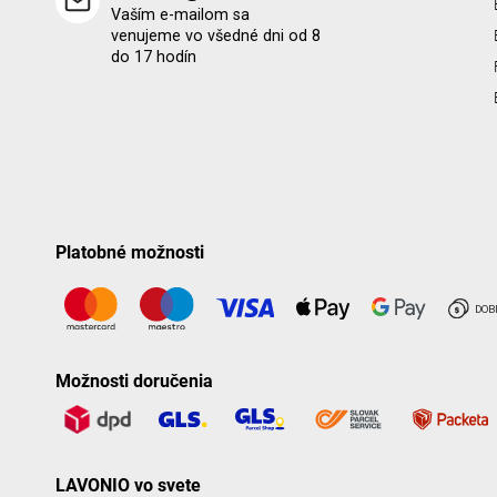
Vaším e-mailom sa
venujeme vo všedné dni od 8
do 17 hodín
Platobné možnosti
Možnosti doručenia
LAVONIO vo svete