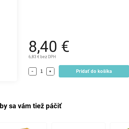
8,40 €
6,83 € bez DPH
Pridať do košíka
−
+
by sa vám tiež páčiť