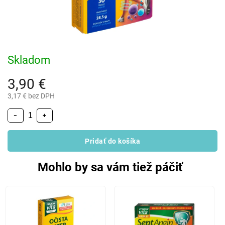
Skladom
3,90 €
3,17 € bez DPH
−
+
Pridať do košíka
Mohlo by sa vám tiež páčiť