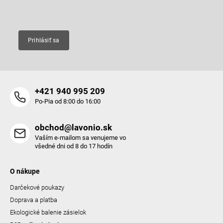
Email
Prihlásiť sa
+421 940 995 209
Po-Pia od 8:00 do 16:00
obchod@lavonio.sk
Vaším e-mailom sa venujeme vo
všedné dni od 8 do 17 hodín
O nákupe
Darčekové poukazy
Doprava a platba
Ekologické balenie zásielok