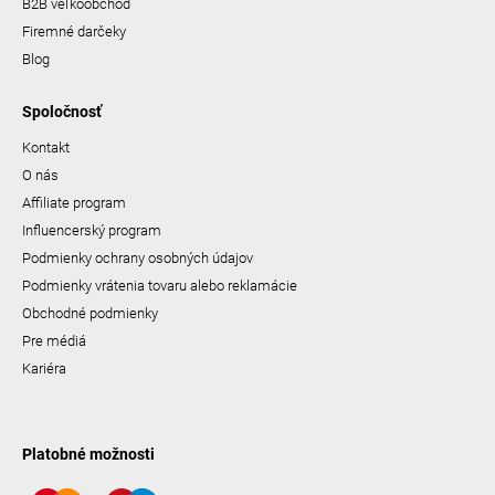
B2B veľkoobchod
Firemné darčeky
Blog
Spoločnosť
Kontakt
O nás
Affiliate program
Influencerský program
Podmienky ochrany osobných údajov
Podmienky vrátenia tovaru alebo reklamácie
Obchodné podmienky
Pre médiá
Kariéra
Platobné možnosti