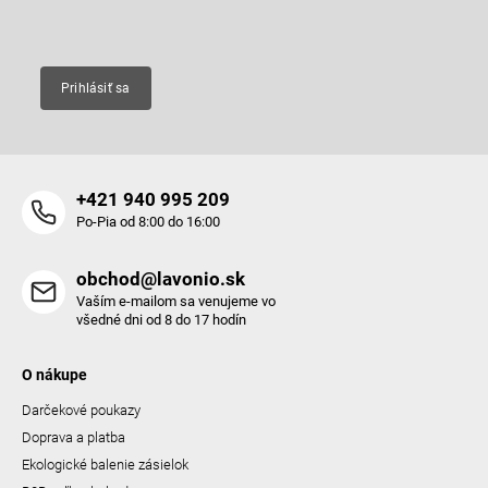
Email
Prihlásiť sa
+421 940 995 209
Po-Pia od 8:00 do 16:00
obchod@lavonio.sk
Vaším e-mailom sa venujeme vo
všedné dni od 8 do 17 hodín
O nákupe
Darčekové poukazy
Doprava a platba
Ekologické balenie zásielok