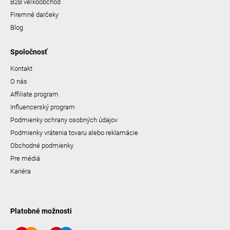
B2B veľkoobchod
Firemné darčeky
Blog
Spoločnosť
Kontakt
O nás
Affiliate program
Influencerský program
Podmienky ochrany osobných údajov
Podmienky vrátenia tovaru alebo reklamácie
Obchodné podmienky
Pre médiá
Kariéra
Platobné možnosti