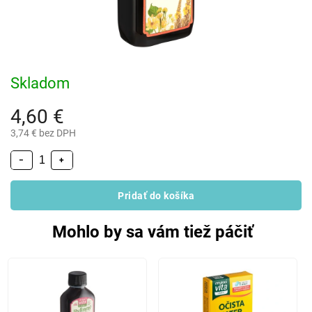
Skladom
4,60 €
3,74 € bez DPH
−
+
Pridať do košíka
Mohlo by sa vám tiež páčiť