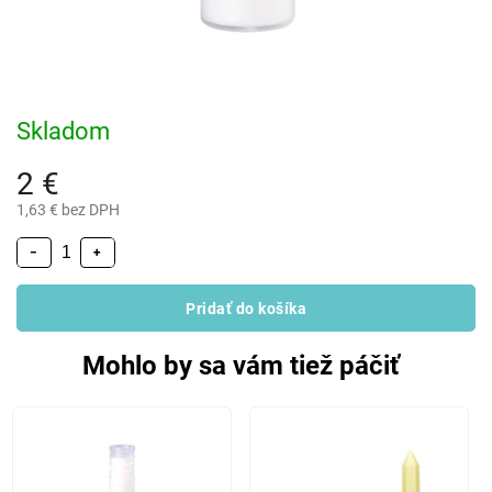
Skladom
2 €
1,63 € bez DPH
−
+
Pridať do košíka
Mohlo by sa vám tiež páčiť