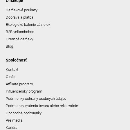
O nákupe
Darčekové poukazy
Doprava a platba
Ekologické balenie zásielok
B2B veľkoobchod
Firemné darčeky
Blog
Spoločnosť
Kontakt
O nás
Affiliate program
Influencerský program
Podmienky ochrany osobných údajov
Podmienky vrátenia tovaru alebo reklamácie
Obchodné podmienky
Pre médiá
Kariéra