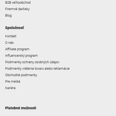
B2B veľkoobchod
Firemné darčeky
Blog
Spoločnosť
Kontakt
O nás
Affiliate program
Influencerský program
Podmienky ochrany osobných údajov
Podmienky vrátenia tovaru alebo reklamácie
Obchodné podmienky
Pre médiá
Kariéra
Platobné možnosti