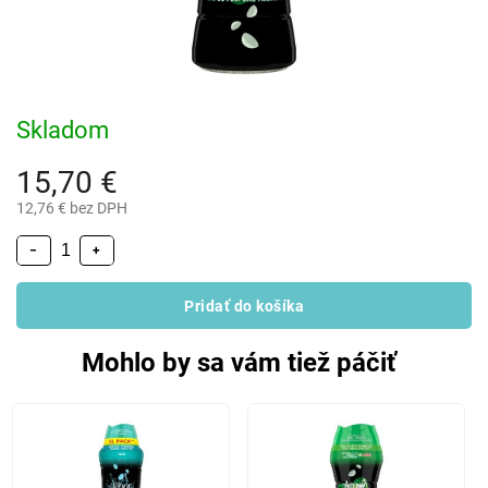
Skladom
15,70 €
12,76 € bez DPH
−
+
Pridať do košíka
Mohlo by sa vám tiež páčiť