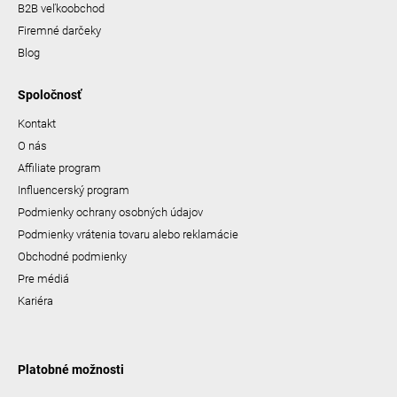
B2B veľkoobchod
Firemné darčeky
Blog
Spoločnosť
Kontakt
O nás
Affiliate program
Influencerský program
Podmienky ochrany osobných údajov
Podmienky vrátenia tovaru alebo reklamácie
Obchodné podmienky
Pre médiá
Kariéra
Platobné možnosti