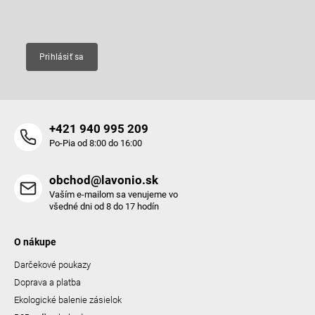
Email
Prihlásiť sa
+421 940 995 209
Po-Pia od 8:00 do 16:00
obchod@lavonio.sk
Vaším e-mailom sa venujeme vo
všedné dni od 8 do 17 hodín
O nákupe
Darčekové poukazy
Doprava a platba
Ekologické balenie zásielok