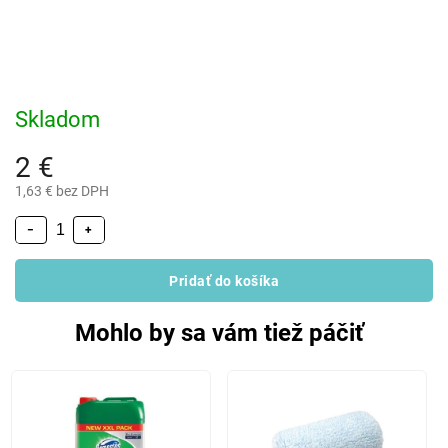
Skladom
2 €
1,63 € bez DPH
−
+
Pridať do košíka
Mohlo by sa vám tiež páčiť