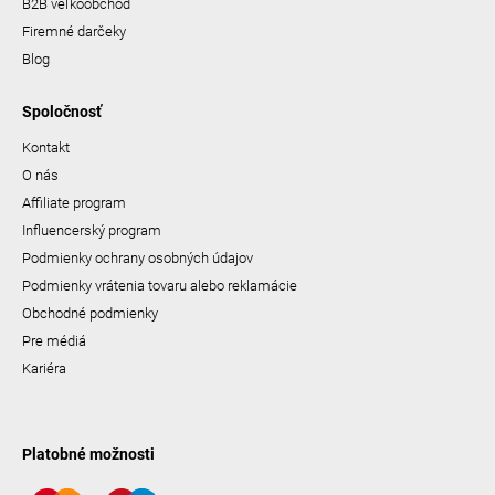
B2B veľkoobchod
Firemné darčeky
Blog
Spoločnosť
Kontakt
O nás
Affiliate program
Influencerský program
Podmienky ochrany osobných údajov
Podmienky vrátenia tovaru alebo reklamácie
Obchodné podmienky
Pre médiá
Kariéra
Platobné možnosti