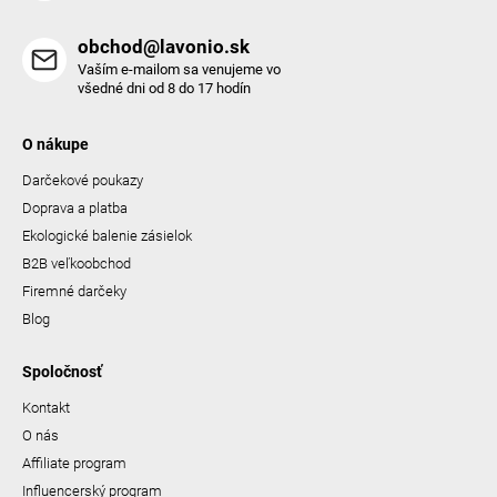
obchod@lavonio.sk
Vaším e-mailom sa venujeme vo
všedné dni od 8 do 17 hodín
O nákupe
Darčekové poukazy
Doprava a platba
Ekologické balenie zásielok
B2B veľkoobchod
Firemné darčeky
Blog
Spoločnosť
Kontakt
O nás
Affiliate program
Influencerský program