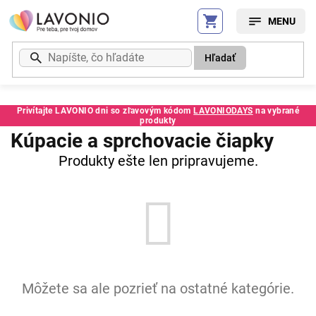
Prejsť
na
obsah
Hľadať
Privítajte LAVONIO dni so zľavovým kódom
LAVONIODAYS
na vybrané
produkty
Kúpacie a sprchovacie čiapky
Produkty ešte len pripravujeme.
Môžete sa ale pozrieť na ostatné kategórie.