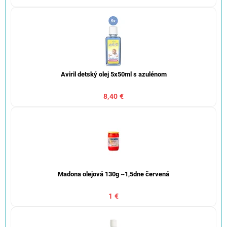
Aviril detský olej 5x50ml s azulénom
8,40 €
Madona olejová 130g ~1,5dne červená
1 €