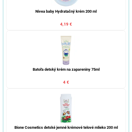
Nivea baby Hydratačný krém 200 ml
4,19 €
Batoľa detský krém na zapareniny 75ml
4 €
Bione Cosmetics detské jemné krémové telové mlieko 200 ml