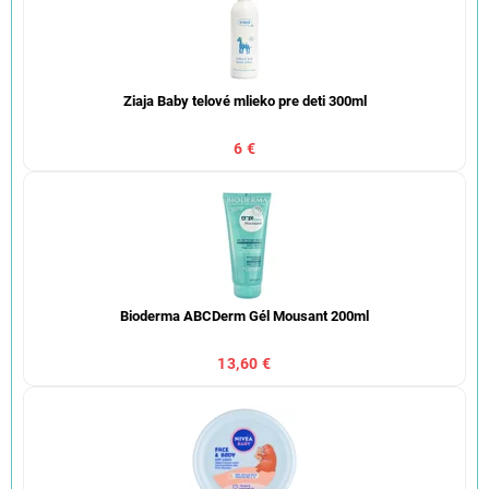
Ziaja Baby telové mlieko pre deti 300ml
6 €
Bioderma ABCDerm Gél Mousant 200ml
13,60 €