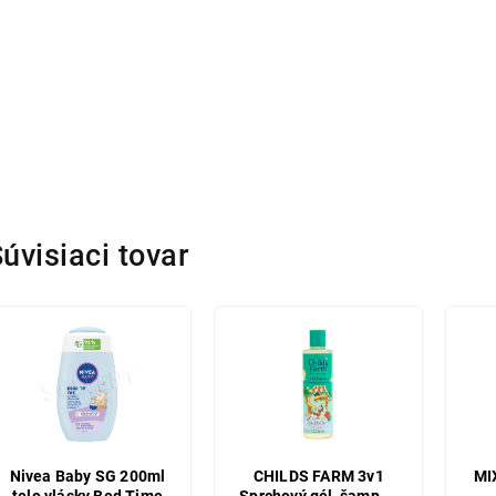
úvisiaci tovar
Nivea Baby SG 200ml
CHILDS FARM 3v1
MI