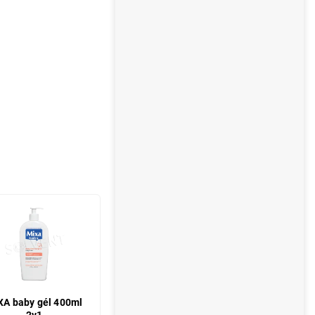
XA baby gél 400ml