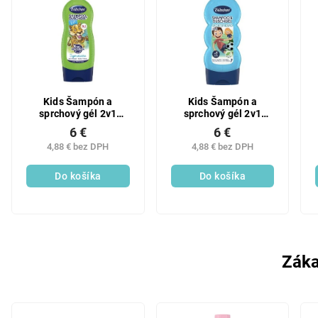
Kids Šampón a
Kids Šampón a
sprchový gél 2v1
sprchový gél 2v1
Tiger
Sport
6 €
6 €
4,88 € bez DPH
4,88 € bez DPH
Do košíka
Do košíka
Záka