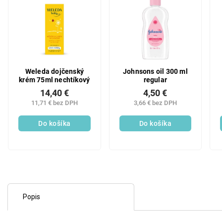
Weleda dojčenský
Johnsons oil 300 ml
krém 75ml nechtíkový
regular
14,40 €
4,50 €
11,71 € bez DPH
3,66 € bez DPH
Do košíka
Do košíka
Popis