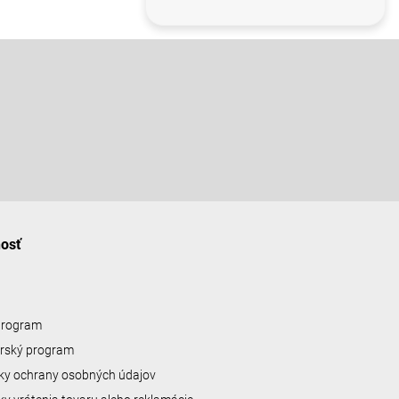
nosť
 program
erský program
y ochrany osobných údajov