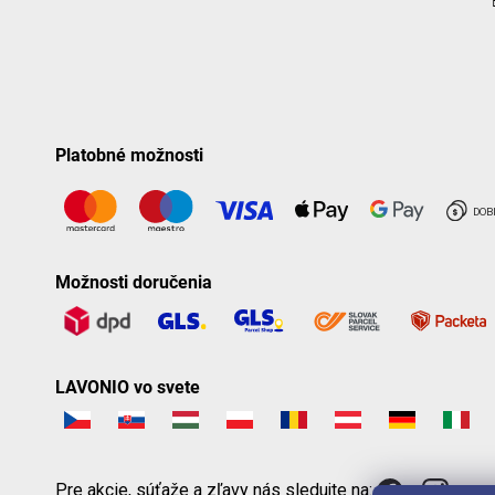
Platobné možnosti
Možnosti doručenia
LAVONIO vo svete
Pre akcie, súťaže a zľavy nás sledujte na: