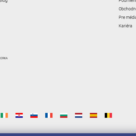
Blog
Podmienk
Obchodn
Pre médi
Kariéra