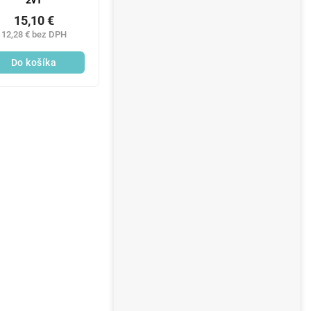
2v1
15,10 €
12,28 € bez DPH
Do košíka