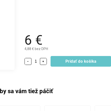
6 €
4,88 € bez DPH
Pridať do košíka
−
+
by sa vám tiež páčiť