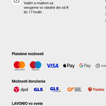
Vaším e-mailom sa
venujeme vo všedné dni od 8
do 17 hodín
Platobné možnosti
Možnosti doručenia
LAVONIO vo svete