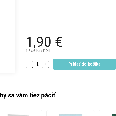
1,90 €
1,54 € bez DPH
Pridať do košíka
−
+
by sa vám tiež páčiť