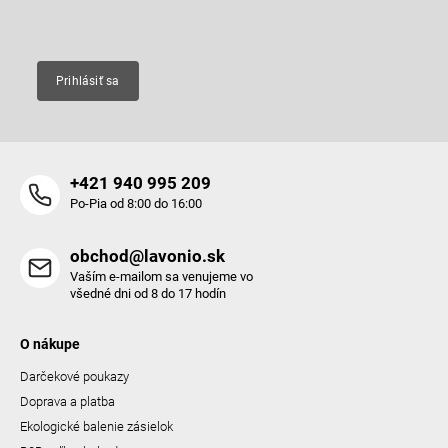
Email
Prihlásiť sa
+421 940 995 209
Po-Pia od 8:00 do 16:00
obchod@lavonio.sk
Vaším e-mailom sa venujeme vo
všedné dni od 8 do 17 hodín
O nákupe
Darčekové poukazy
Doprava a platba
Ekologické balenie zásielok