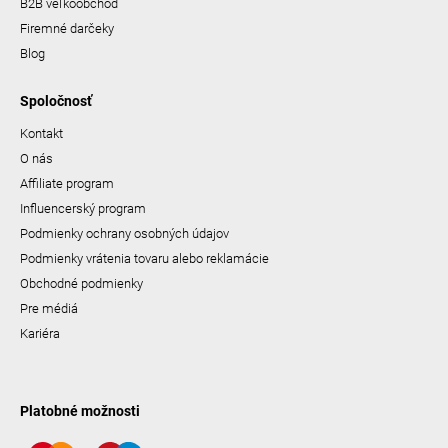
B2B veľkoobchod
Firemné darčeky
Blog
Spoločnosť
Kontakt
O nás
Affiliate program
Influencerský program
Podmienky ochrany osobných údajov
Podmienky vrátenia tovaru alebo reklamácie
Obchodné podmienky
Pre médiá
Kariéra
Platobné možnosti