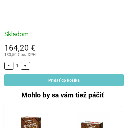
Skladom
164,20 €
133,50 € bez DPH
−
+
Pridať do košíka
Mohlo by sa vám tiež páčiť