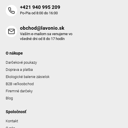
+421 940 995 209
Po-Pia od 8:00 do 16:00
obchod@lavonio.sk
Vaším e-mailom sa venujeme vo
všedné dni od 8 do 17 hodín
O nákupe
Darčekové poukazy
Doprava a platba
Ekologické balenie zásielok
B2B veľkoobchod
Firemné darčeky
Blog
Spoločnosť
Kontakt