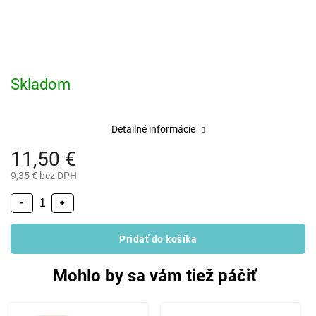
Skladom
Detailné informácie
11,50 €
9,35 € bez DPH
−
+
Pridať do košíka
Mohlo by sa vám tiež páčiť