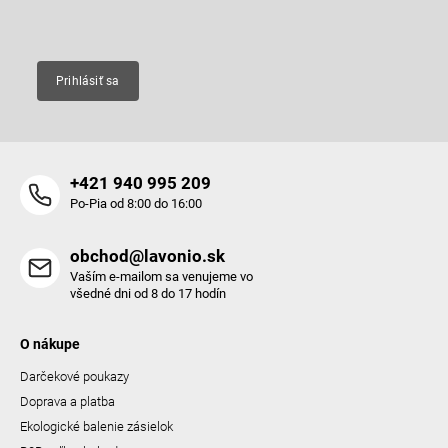
Email
Prihlásiť sa
+421 940 995 209
Po-Pia od 8:00 do 16:00
obchod@lavonio.sk
Vaším e-mailom sa venujeme vo
všedné dni od 8 do 17 hodín
O nákupe
Darčekové poukazy
Doprava a platba
Ekologické balenie zásielok