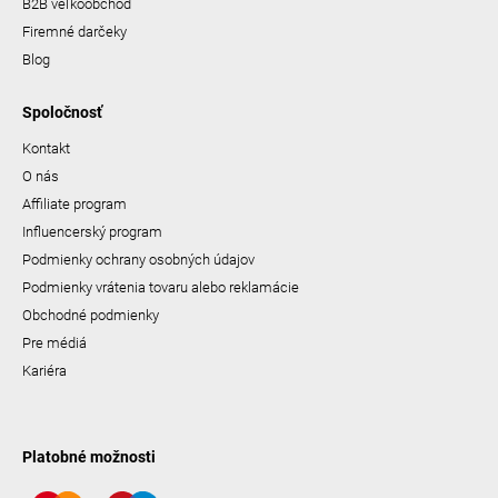
B2B veľkoobchod
Firemné darčeky
Blog
Spoločnosť
Kontakt
O nás
Affiliate program
Influencerský program
Podmienky ochrany osobných údajov
Podmienky vrátenia tovaru alebo reklamácie
Obchodné podmienky
Pre médiá
Kariéra
Platobné možnosti