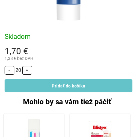
Skladom
1,70 €
1,38 € bez DPH
−
+
Pridať do košíka
Mohlo by sa vám tiež páčiť