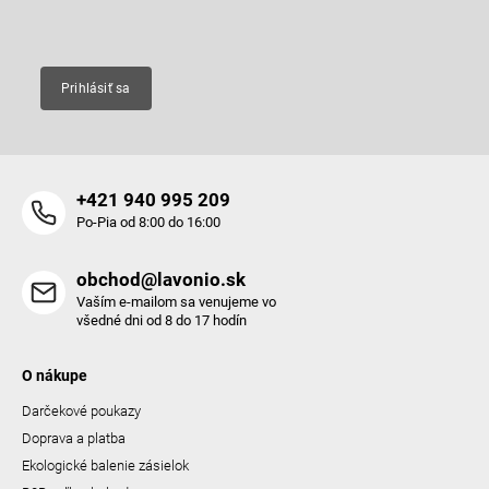
Email
Prihlásiť sa
+421 940 995 209
Po-Pia od 8:00 do 16:00
obchod@lavonio.sk
Vaším e-mailom sa venujeme vo
všedné dni od 8 do 17 hodín
O nákupe
Darčekové poukazy
Doprava a platba
Ekologické balenie zásielok