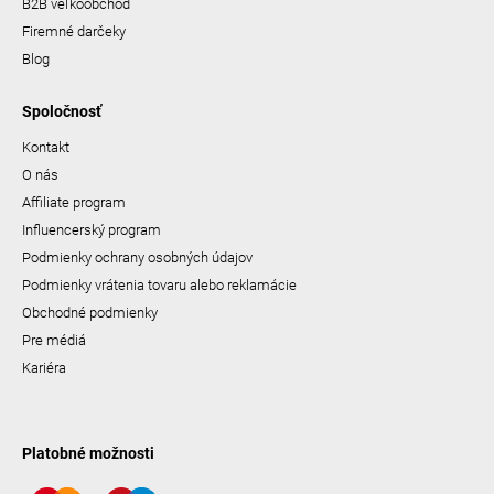
B2B veľkoobchod
Firemné darčeky
Blog
Spoločnosť
Kontakt
O nás
Affiliate program
Influencerský program
Podmienky ochrany osobných údajov
Podmienky vrátenia tovaru alebo reklamácie
Obchodné podmienky
Pre médiá
Kariéra
Platobné možnosti