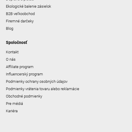
Ekologické balenie zásielok
B2B veľkoobchod
Firemné darčeky
Blog
Spoločnosť
Kontakt
O nás
Affiliate program
Influencerský program
Podmienky ochrany osobných údajov
Podmienky vrátenia tovaru alebo reklamácie
Obchodné podmienky
Pre médiá
Kariéra