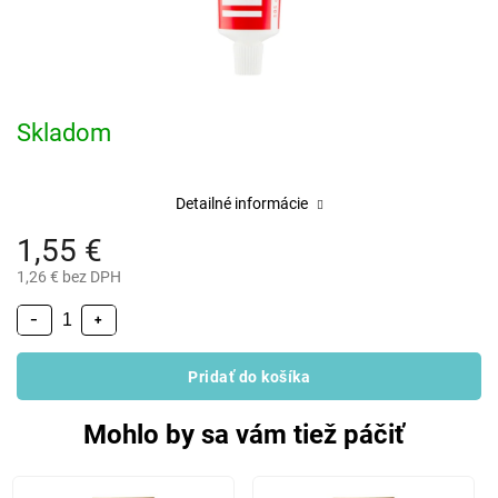
Skladom
Detailné informácie
1,55 €
1,26 € bez DPH
−
+
Pridať do košíka
Mohlo by sa vám tiež páčiť