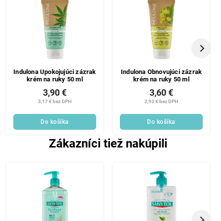
Indulona Upokojujúci zázrak
Indulona Obnovujúci zázrak
krém na ruky 50 ml
krém na ruky 50 ml
3,90 €
3,60 €
3,17 € bez DPH
2,93 € bez DPH
Do košíka
Do košíka
Zákazníci tiež nakúpili