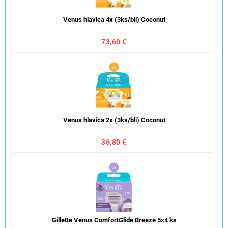
Venus hlavica 4x (3ks/bli) Coconut
73,60 €
Venus hlavica 2x (3ks/bli) Coconut
36,80 €
Gillette Venus ComfortGlide Breeze 5x4 ks