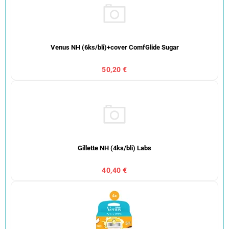
Venus NH (6ks/bli)+cover ComfGlide Sugar
50,20 €
Gillette NH (4ks/bli) Labs
40,40 €