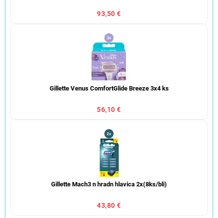
93,50 €
Gillette Venus ComfortGlide Breeze 3x4 ks
56,10 €
Gillette Mach3 n hradn hlavica 2x(8ks/bli)
43,80 €