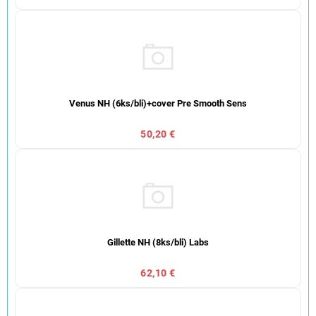
Venus NH (6ks/bli)+cover Pre Smooth Sens
50,20 €
Gillette NH (8ks/bli) Labs
62,10 €