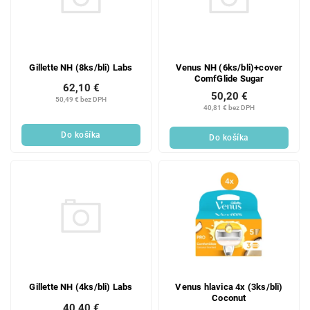
Gillette NH (8ks/bli) Labs
Venus NH (6ks/bli)+cover
ComfGlide Sugar
62,10 €
50,20 €
50,49 € bez DPH
40,81 € bez DPH
Do košíka
Do košíka
Gillette NH (4ks/bli) Labs
Venus hlavica 4x (3ks/bli)
Coconut
40,40 €