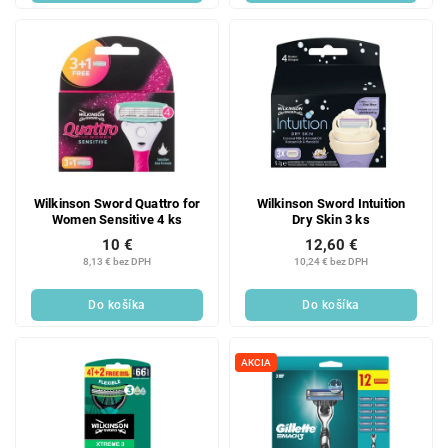
Wilkinson Sword Quattro for
Wilkinson Sword Intuition
Women Sensitive 4 ks
Dry Skin 3 ks
10 €
12,60 €
8,13 € bez DPH
10,24 € bez DPH
Do košíka
Do košíka
AKCIA