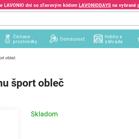
jte LAVONIO dni so zľavovým kódom
LAVONIODAYS
na vybrané 
+421 940 995 209
Čistiace
Hobby a
Domácnosť
prostriedky
záhrada
ort obleč
hu šport obleč
Skladom