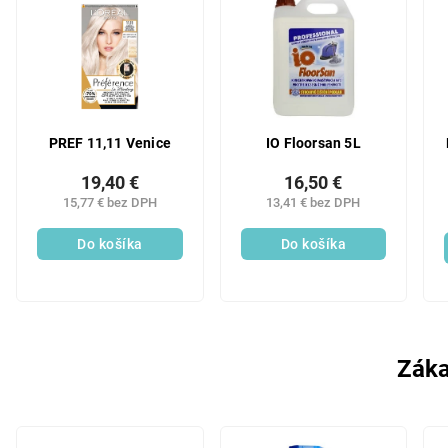
PREF 11,11 Venice
IO Floorsan 5L
19,40 €
16,50 €
15,77 € bez DPH
13,41 € bez DPH
Do košíka
Do košíka
Záka