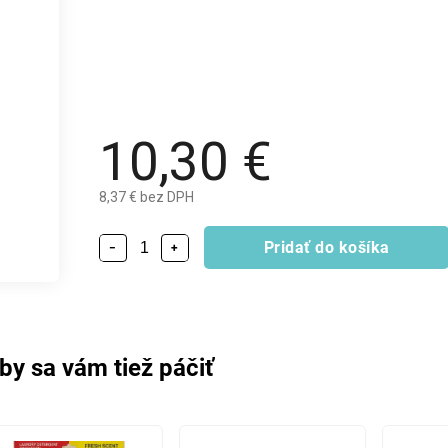
10,30 €
8,37 € bez DPH
Pridať do košíka
−
+
by sa vám tiež páčiť