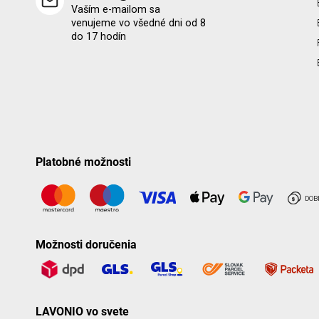
Vaším e-mailom sa
venujeme vo všedné dni od 8
do 17 hodín
Platobné možnosti
Možnosti doručenia
LAVONIO vo svete