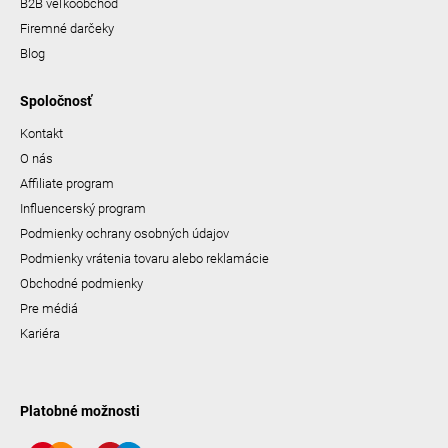
B2B veľkoobchod
Firemné darčeky
Blog
Spoločnosť
Kontakt
O nás
Affiliate program
Influencerský program
Podmienky ochrany osobných údajov
Podmienky vrátenia tovaru alebo reklamácie
Obchodné podmienky
Pre médiá
Kariéra
Platobné možnosti