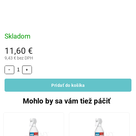
Skladom
11,60 €
9,43 € bez DPH
−
+
Pridať do košíka
Mohlo by sa vám tiež páčiť