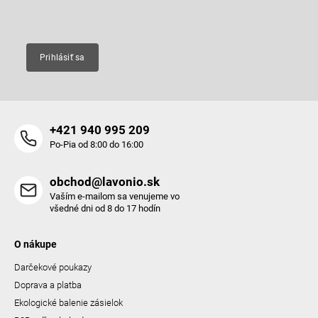
Email
Prihlásiť sa
+421 940 995 209
Po-Pia od 8:00 do 16:00
obchod@lavonio.sk
Vaším e-mailom sa venujeme vo
všedné dni od 8 do 17 hodín
O nákupe
Darčekové poukazy
Doprava a platba
Ekologické balenie zásielok