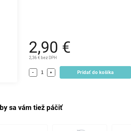
2,90 €
2,36 € bez DPH
Pridať do košíka
−
+
by sa vám tiež páčiť