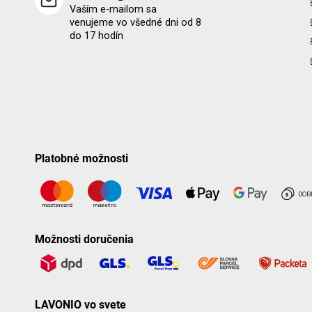
Vaším e-mailom sa
venujeme vo všedné dni od 8
do 17 hodín
Platobné možnosti
Možnosti doručenia
LAVONIO vo svete