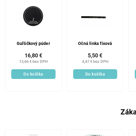
Guľôčkový púder
Očná linka fixová
16,80 €
5,50 €
13,66 € bez DPH
4,47 € bez DPH
Do košíka
Do košíka
Záka