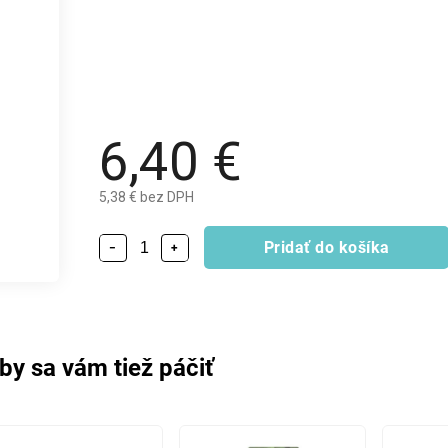
6,40 €
5,38 € bez DPH
Pridať do košíka
−
+
by sa vám tiež páčiť