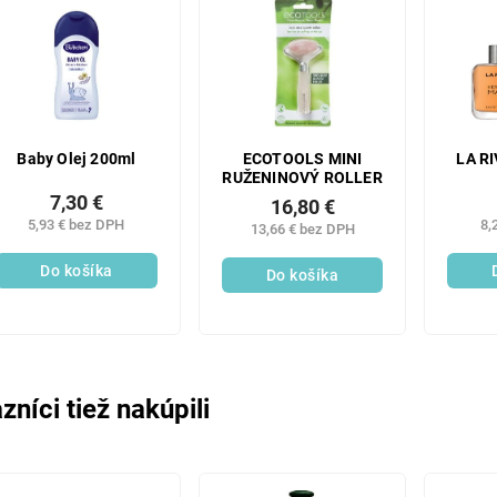
Baby Olej 200ml
ECOTOOLS MINI
LA RI
RUŽENINOVÝ ROLLER
7,30 €
16,80 €
5,93 € bez DPH
8,
13,66 € bez DPH
Do košíka
Do košíka
zníci tiež nakúpili