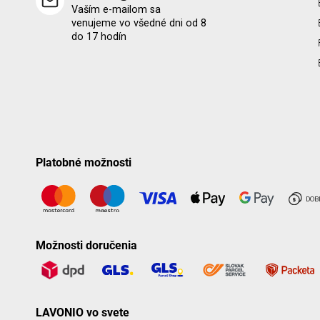
Vaším e-mailom sa
venujeme vo všedné dni od 8
do 17 hodín
Platobné možnosti
Možnosti doručenia
LAVONIO vo svete