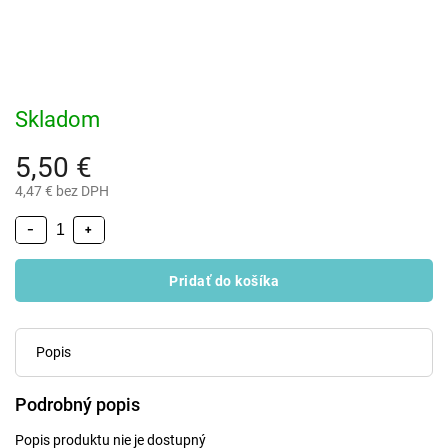
Skladom
5,50 €
4,47 € bez DPH
−
+
Pridať do košíka
Popis
Podrobný popis
Popis produktu nie je dostupný