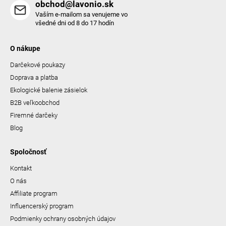
obchod@lavonio.sk
Vaším e-mailom sa venujeme vo
všedné dni od 8 do 17 hodín
O nákupe
Darčekové poukazy
Doprava a platba
Ekologické balenie zásielok
B2B veľkoobchod
Firemné darčeky
Blog
Spoločnosť
Kontakt
O nás
Affiliate program
Influencerský program
Podmienky ochrany osobných údajov