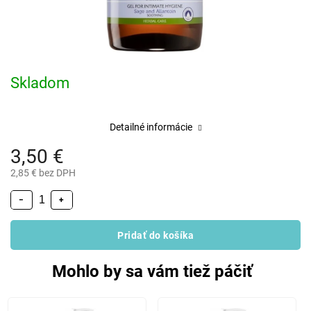
Skladom
Detailné informácie
3,50 €
2,85 € bez DPH
−
+
Pridať do košíka
Mohlo by sa vám tiež páčiť