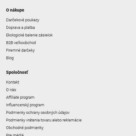
O nákupe
Darčekové poukazy
Doprava a platba
Ekologické balenie zásielok
B2B veľkoobchod
Firemné darčeky
Blog
Spoločnosť
Kontakt
O nás
Affiliate program
Influencerský program
Podmienky ochrany osobných údajov
Podmienky vrátenia tovaru alebo reklamácie
Obchodné podmienky
Pre médiá