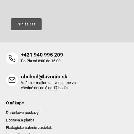
Email
Prihlásiť sa
+421 940 995 209
Po-Pia od 8:00 do 16:00
obchod@lavonio.sk
Vaším e-mailom sa venujeme vo
všedné dni od 8 do 17 hodín
O nákupe
Darčekové poukazy
Doprava a platba
Ekologické balenie zásielok