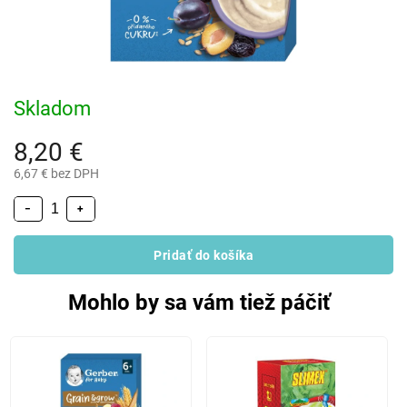
Skladom
8,20 €
6,67 € bez DPH
−
+
Pridať do košíka
Mohlo by sa vám tiež páčiť