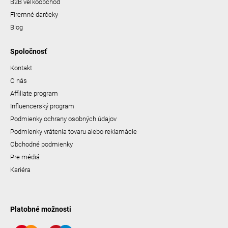
B2B veľkoobchod
Firemné darčeky
Blog
Spoločnosť
Kontakt
O nás
Affiliate program
Influencerský program
Podmienky ochrany osobných údajov
Podmienky vrátenia tovaru alebo reklamácie
Obchodné podmienky
Pre médiá
Kariéra
Platobné možnosti