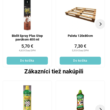
Biolit Spray Plus Stop
Paleta 120x80cm
pavúkom 400 ml
5,70 €
7,30 €
4,63 € bez DPH
5,93 € bez DPH
Do košíka
Do košíka
Zákazníci tiež nakúpili