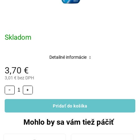
Skladom
Detailné informácie
3,70 €
3,01 € bez DPH
−
+
Pridať do košíka
Mohlo by sa vám tiež páčiť