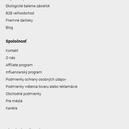
Ekologické balenie zásielok
B2B veľkoobchod
Firemné darčeky
Blog
Spoločnosť
Kontakt
O nás
Affiliate program
Influencerský program
Podmienky ochrany osobných údajov
Podmienky vrátenia tovaru alebo reklamácie
Obchodné podmienky
Pre médiá
Kariéra