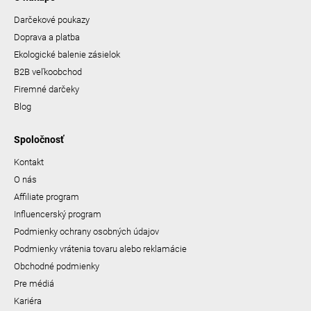
Darčekové poukazy
Doprava a platba
Ekologické balenie zásielok
B2B veľkoobchod
Firemné darčeky
Blog
Spoločnosť
Kontakt
O nás
Affiliate program
Influencerský program
Podmienky ochrany osobných údajov
Podmienky vrátenia tovaru alebo reklamácie
Obchodné podmienky
Pre médiá
Kariéra