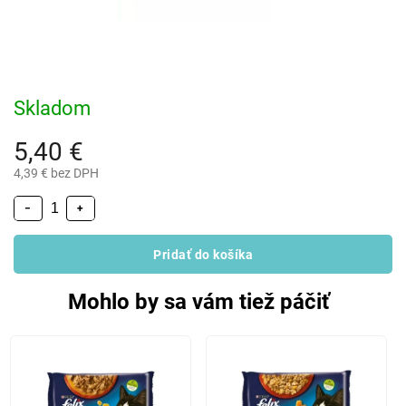
Skladom
5,40 €
4,39 € bez DPH
−
+
Pridať do košíka
Mohlo by sa vám tiež páčiť