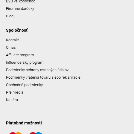
B2B veľkoobchod
Firemné darčeky
Blog
Spoločnosť
Kontakt
O nás
Affiliate program
Influencerský program
Podmienky ochrany osobných údajov
Podmienky vrátenia tovaru alebo reklamácie
Obchodné podmienky
Pre médiá
Kariéra
Platobné možnosti