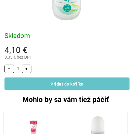
Skladom
4,10 €
3,33 € bez DPH
−
+
Pridať do košíka
Mohlo by sa vám tiež páčiť