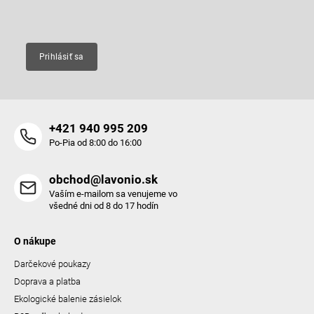
Email
Prihlásiť sa
+421 940 995 209
Po-Pia od 8:00 do 16:00
obchod@lavonio.sk
Vaším e-mailom sa venujeme vo
všedné dni od 8 do 17 hodín
O nákupe
Darčekové poukazy
Doprava a platba
Ekologické balenie zásielok