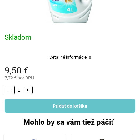
Skladom
Detailné informácie
9,50 €
7,72 € bez DPH
−
+
Pridať do košíka
Mohlo by sa vám tiež páčiť