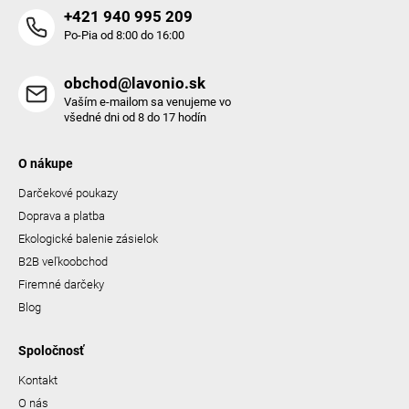
+421 940 995 209
Po-Pia od 8:00 do 16:00
obchod@lavonio.sk
Vaším e-mailom sa venujeme vo
všedné dni od 8 do 17 hodín
O nákupe
Darčekové poukazy
Doprava a platba
Ekologické balenie zásielok
B2B veľkoobchod
Firemné darčeky
Blog
Spoločnosť
Kontakt
O nás