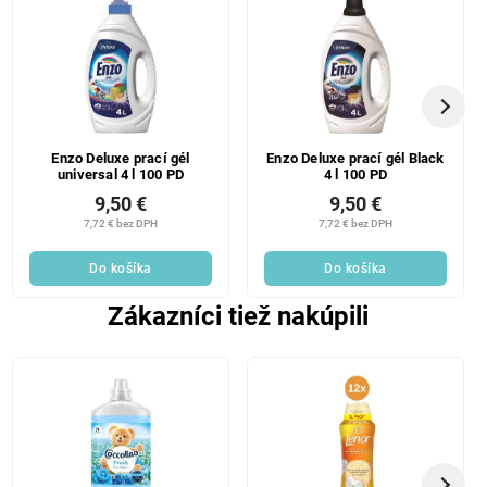
Enzo Deluxe prací gél
Enzo Deluxe prací gél Black
universal 4 l 100 PD
4 l 100 PD
9,50 €
9,50 €
7,72 € bez DPH
7,72 € bez DPH
Do košíka
Do košíka
Zákazníci tiež nakúpili