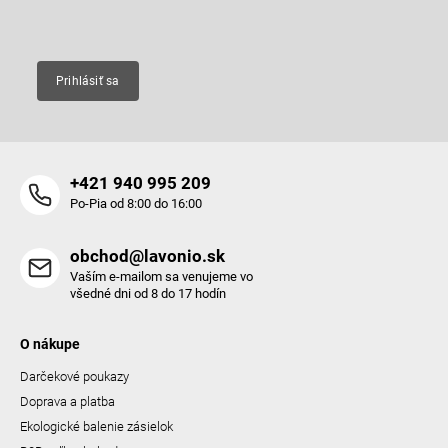
Email
Prihlásiť sa
+421 940 995 209
Po-Pia od 8:00 do 16:00
obchod@lavonio.sk
Vaším e-mailom sa venujeme vo
všedné dni od 8 do 17 hodín
O nákupe
Darčekové poukazy
Doprava a platba
Ekologické balenie zásielok