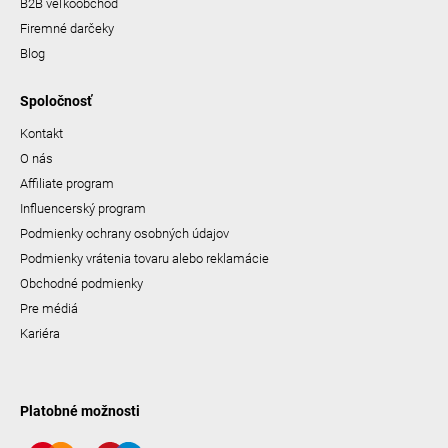
B2B veľkoobchod
Firemné darčeky
Blog
Spoločnosť
Kontakt
O nás
Affiliate program
Influencerský program
Podmienky ochrany osobných údajov
Podmienky vrátenia tovaru alebo reklamácie
Obchodné podmienky
Pre médiá
Kariéra
Platobné možnosti