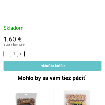
Skladom
1,60 €
1,30 € bez DPH
−
+
Pridať do košíka
Mohlo by sa vám tiež páčiť