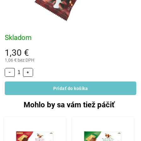
Skladom
1,30 €
1,06 € bez DPH
−
+
Pridať do košíka
Mohlo by sa vám tiež páčiť