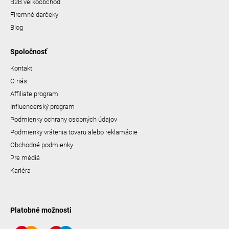
B2B veľkoobchod
Firemné darčeky
Blog
Spoločnosť
Kontakt
O nás
Affiliate program
Influencerský program
Podmienky ochrany osobných údajov
Podmienky vrátenia tovaru alebo reklamácie
Obchodné podmienky
Pre médiá
Kariéra
Platobné možnosti