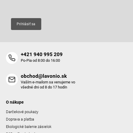
Email
Prihlásiť sa
+421 940 995 209
Po-Pia od 8:00 do 16:00
obchod@lavonio.sk
Vaším e-mailom sa venujeme vo
všedné dni od 8 do 17 hodín
O nákupe
Darčekové poukazy
Doprava a platba
Ekologické balenie zásielok