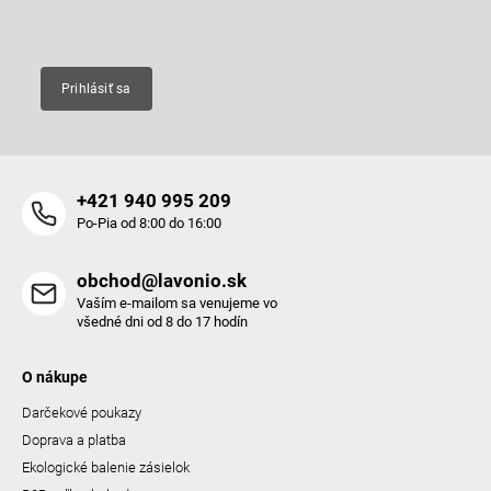
Email
Prihlásiť sa
+421 940 995 209
Po-Pia od 8:00 do 16:00
obchod@lavonio.sk
Vaším e-mailom sa venujeme vo
všedné dni od 8 do 17 hodín
O nákupe
Darčekové poukazy
Doprava a platba
Ekologické balenie zásielok