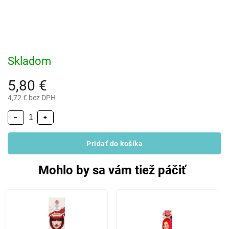
Skladom
5,80 €
4,72 € bez DPH
−
+
Pridať do košíka
Mohlo by sa vám tiež páčiť