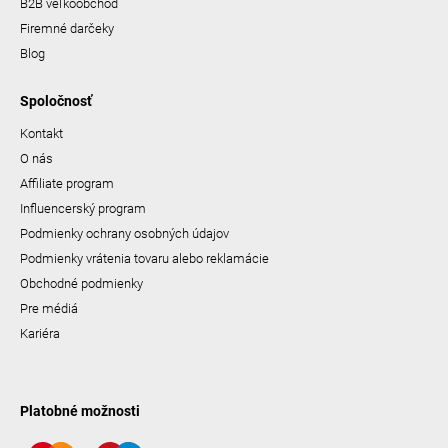
B2B veľkoobchod
Firemné darčeky
Blog
Spoločnosť
Kontakt
O nás
Affiliate program
Influencerský program
Podmienky ochrany osobných údajov
Podmienky vrátenia tovaru alebo reklamácie
Obchodné podmienky
Pre médiá
Kariéra
Platobné možnosti