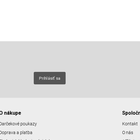
Email
nových
Prihlásiť sa
O nákupe
Spoloč
Darčekové poukazy
Kontakt
Doprava a platba
O nás