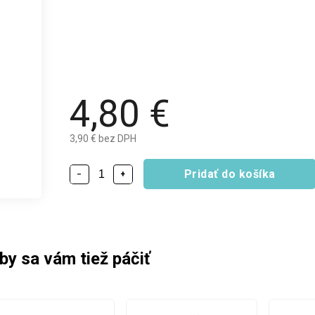
4,80 €
3,90 € bez DPH
Pridať do košíka
−
+
by sa vám tiež páčiť