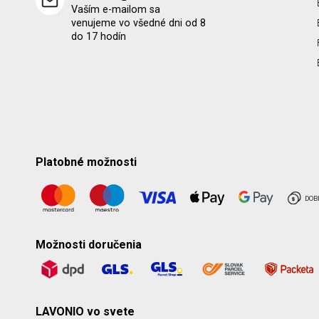
Vaším e-mailom sa
venujeme vo všedné dni od 8
do 17 hodín
Platobné možnosti
Možnosti doručenia
LAVONIO vo svete