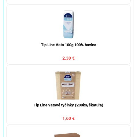
Tip Line Vata 100g 100% bavlna
2,30 €
Tip Line vatové tyčinky (200ks/škatuľa)
1,60 €