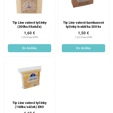
Tip Line vatové tyčinky
Tip Line vatové bambusové
(200ks/škatuľa)
tyčinky krabička 200 ks
1,60 €
1,50 €
1,30 € bez DPH
1,22 € bez DPH
Do košíka
Do košíka
Tip Line vatové tyčinky
(160ks/sáčok) EKO