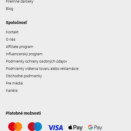
Firemné darčeky
Blog
Spoločnosť
Kontakt
O nás
Affiliate program
Influencerský program
Podmienky ochrany osobných údajov
Podmienky vrátenia tovaru alebo reklamácie
Obchodné podmienky
Pre médiá
Kariéra
Platobné možnosti