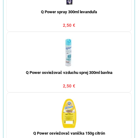
Q Power spray 300ml levanduľa
2,50 €
Q Power osviežovač vzduchu sprej 300ml bavlna
2,50 €
Q Power osviežovač vanička 150g citrón