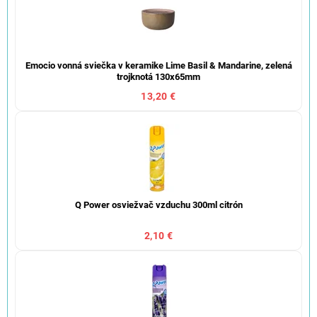
Emocio vonná sviečka v keramike Lime Basil & Mandarine, zelená
trojknotá 130x65mm
13,20 €
Q Power osviežvač vzduchu 300ml citrón
2,10 €