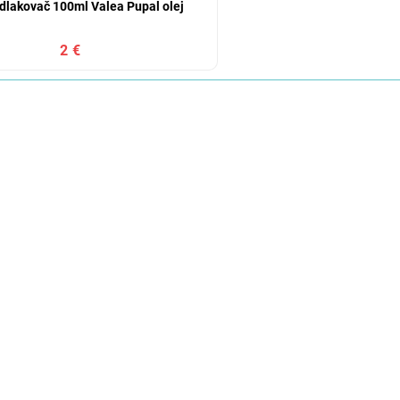
dlakovač 100ml Valea Pupal olej
2 €