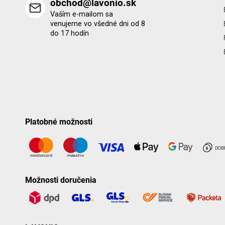
obchod@lavonio.sk
Vaším e-mailom sa
venujeme vo všedné dni od 8
do 17 hodín
Platobné možnosti
Možnosti doručenia