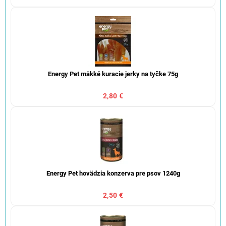
Energy Pet mäkké kuracie jerky na tyčke 75g
2,80 €
Energy Pet hovädzia konzerva pre psov 1240g
2,50 €