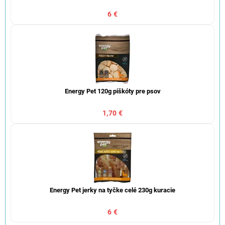
6 €
Energy Pet 120g piškóty pre psov
1,70 €
Energy Pet jerky na tyčke celé 230g kuracie
6 €