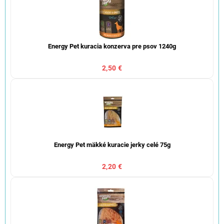
Energy Pet kuracia konzerva pre psov 1240g
2,50 €
Energy Pet mäkké kuracie jerky celé 75g
2,20 €