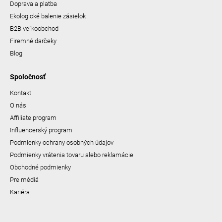
Doprava a platba
Ekologické balenie zásielok
B2B veľkoobchod
Firemné darčeky
Blog
Spoločnosť
Kontakt
O nás
Affiliate program
Influencerský program
Podmienky ochrany osobných údajov
Podmienky vrátenia tovaru alebo reklamácie
Obchodné podmienky
Pre médiá
Kariéra