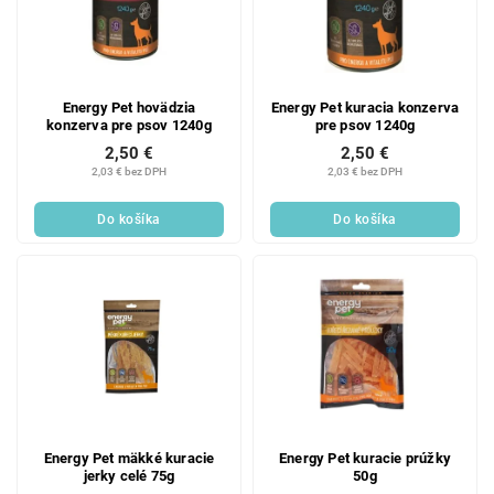
Energy Pet hovädzia
Energy Pet kuracia konzerva
konzerva pre psov 1240g
pre psov 1240g
2,50 €
2,50 €
2,03 € bez DPH
2,03 € bez DPH
Do košíka
Do košíka
Energy Pet mäkké kuracie
Energy Pet kuracie prúžky
jerky celé 75g
50g