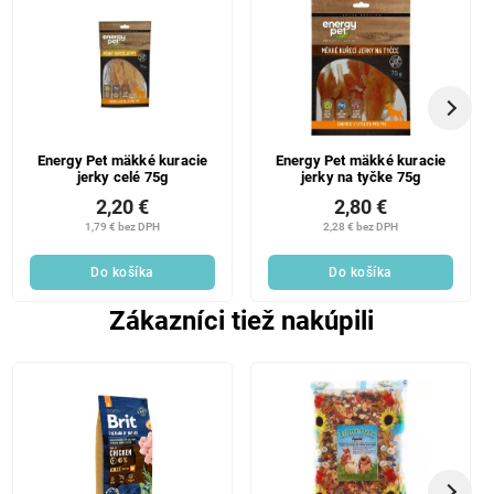
Energy Pet mäkké kuracie
Energy Pet mäkké kuracie
jerky celé 75g
jerky na tyčke 75g
2,20 €
2,80 €
1,79 € bez DPH
2,28 € bez DPH
Do košíka
Do košíka
Zákazníci tiež nakúpili