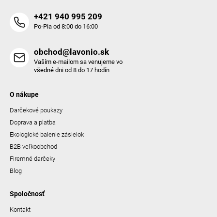
+421 940 995 209
Po-Pia od 8:00 do 16:00
obchod@lavonio.sk
Vaším e-mailom sa venujeme vo
všedné dni od 8 do 17 hodín
O nákupe
Darčekové poukazy
Doprava a platba
Ekologické balenie zásielok
B2B veľkoobchod
Firemné darčeky
Blog
Spoločnosť
Kontakt