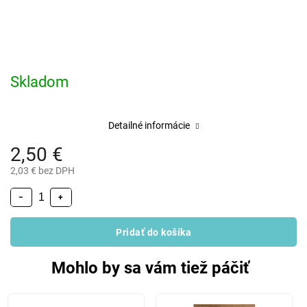
Skladom
Detailné informácie
2,50 €
2,03 € bez DPH
−
+
Pridať do košíka
Mohlo by sa vám tiež páčiť