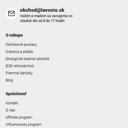
obchod@lavonio.sk
Vaším e-mailom sa venujeme vo
všedné dni od 8 do 17 hodín
O nákupe
Darčekové poukazy
Doprava a platba
Ekologické balenie zásielok
B2B veľkoobchod
Firemné darčeky
Blog
Spoločnosť
Kontakt
O nás
Affiliate program
Influencerský program