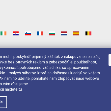
 mohli poskytnúť príjemný zážitok z nakupovania na našej
nke bez otravných reklám a zabezpečiť jej použiteľnosť,
 výkonnosť, potrebujeme váš súhlas so spracovaním
kie - malých súborov, ktoré sa dočasne ukladajú vo vašom
. Ak nám ho udelíte, pomáhate nám zlepšovať naše webové
čo vám ďakujeme.
cií nájdete
tu
.
ie