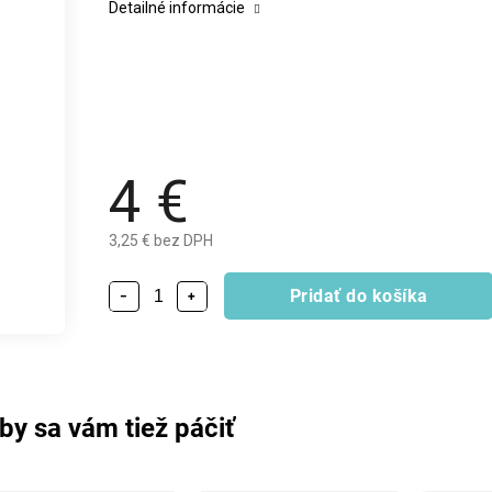
Detailné informácie
4 €
3,25 € bez DPH
Pridať do košíka
−
+
by sa vám tiež páčiť