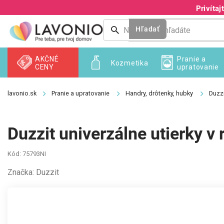
Prejsť
Privíta
na
obsah
Hľadať
AKČNÉ
Pranie a
Kozmetika
CENY
upratovanie
Pranie a upratovanie
Handry, drôtenky, hubky
Duzzi
Duzzit univerzálne utierky v 
Kód:
75793NI
Značka:
Duzzit