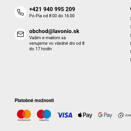
+421 940 995 209
Po-Pia od 8:00 do 16:00
obchod@lavonio.sk
Vaším e-mailom sa
venujeme vo všedné dni od 8
do 17 hodín
Platobné možnosti