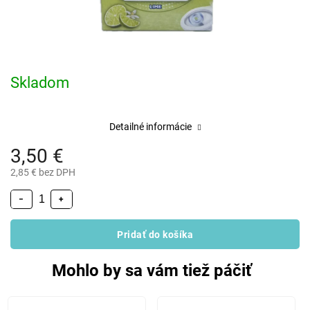
Skladom
Detailné informácie
3,50 €
2,85 € bez DPH
−
+
Pridať do košíka
Mohlo by sa vám tiež páčiť