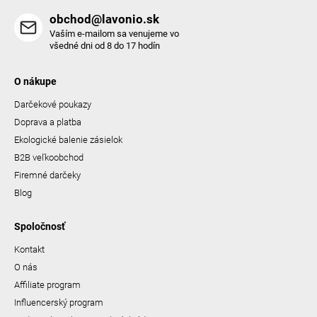
obchod@lavonio.sk
Vaším e-mailom sa venujeme vo
všedné dni od 8 do 17 hodín
O nákupe
Darčekové poukazy
Doprava a platba
Ekologické balenie zásielok
B2B veľkoobchod
Firemné darčeky
Blog
Spoločnosť
Kontakt
O nás
Affiliate program
Influencerský program