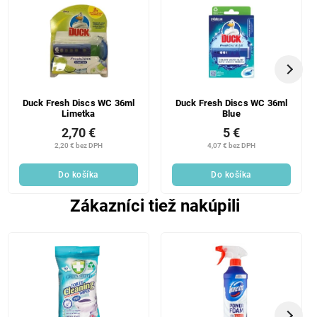
Duck Fresh Discs WC 36ml
Duck Fresh Discs WC 36ml
Limetka
Blue
2,70 €
5 €
2,20 € bez DPH
4,07 € bez DPH
Do košíka
Do košíka
Zákazníci tiež nakúpili