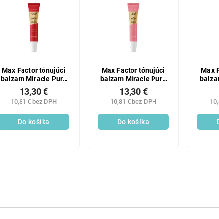
Max Factor tónujúci
Max Factor tónujúci
Max F
balzam Miracle Pure
balzam Miracle Pure
balza
70
40
13,30 €
13,30 €
10,81 € bez DPH
10,81 € bez DPH
10,
Do košíka
Do košíka