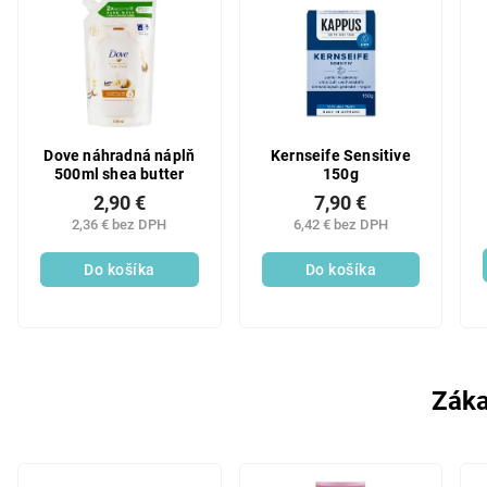
Dove náhradná náplň
Kernseife Sensitive
500ml shea butter
150g
2,90 €
7,90 €
2,36 € bez DPH
6,42 € bez DPH
Do košíka
Do košíka
Záka