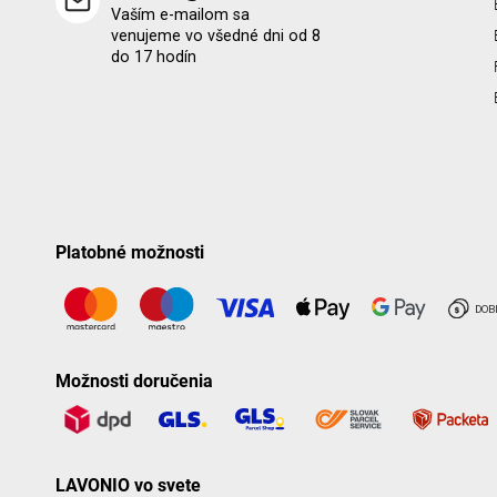
Vaším e-mailom sa
venujeme vo všedné dni od 8
do 17 hodín
Platobné možnosti
Možnosti doručenia
LAVONIO vo svete